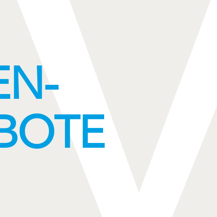
EN-
BOTE