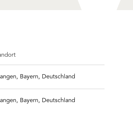
andort
langen
,
Bayern
,
Deutschland
langen
,
Bayern
,
Deutschland